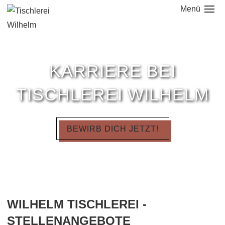
Menü
NAVIGATION
ÜBERSPRINGEN
KARRIERE BEI
TISCHLEREI WILHELM
BEWIRB DICH JETZT!
WILHELM TISCHLEREI -
STELLENANGEBOTE