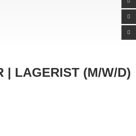
 | LAGERIST (M/W/D)