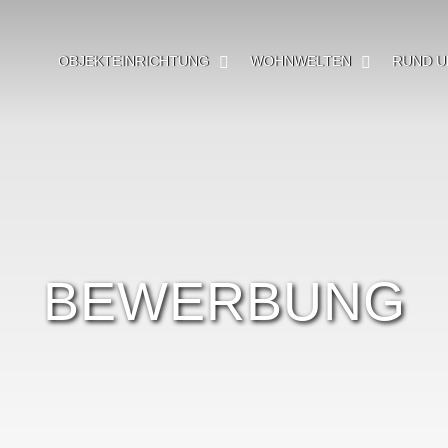
OBJEKTEINRICHTUNG
WOHNWELTEN
RUND U
BEWERBUNG