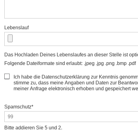
Lebenslauf
Das Hochladen Deines Lebenslaufes an dieser Stelle ist opti
Folgende Dateiformate sind erlaubt: .jpeg .jpg .png .bmp .pdf
Ich habe die
Datenschutzerklärung
zur Kenntnis genomm
stimme zu, dass meine Angaben und Daten zur Beantwo
meiner Anfrage elektronisch erhoben und gespeichert we
Pflichtfeld
Spamschutz
*
Bitte addieren Sie 5 und 2.