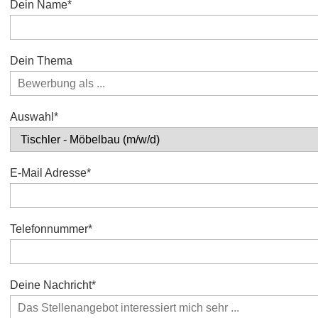
Pflichtfeld
Dein Name
*
Dein Thema
Pflichtfeld
Auswahl
*
Pflichtfeld
E-Mail Adresse
*
Pflichtfeld
Telefonnummer
*
Pflichtfeld
Deine Nachricht
*