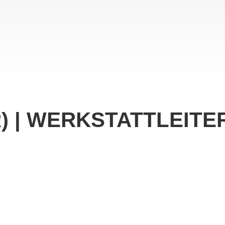
) | WERKSTATTLEITER