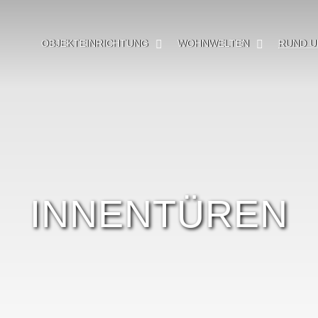
OBJEKTEINRICHTUNG
WOHNWELTEN
RUND U
INNENTÜREN