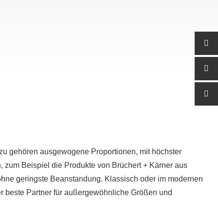
Dazu gehören ausgewogene Proportionen, mit höchster
n, zum Beispiel die Produkte von Brüchert + Kärner aus
 ohne geringste Beanstandung. Klassisch oder im modernen
 der beste Partner für außergewöhnliche Größen und