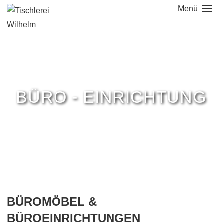
Menü
NAVIGATION
ÜBERSPRINGEN
BÜRO - EINRICHTUNG
BÜROMÖBEL &
BÜROEINRICHTUNGEN