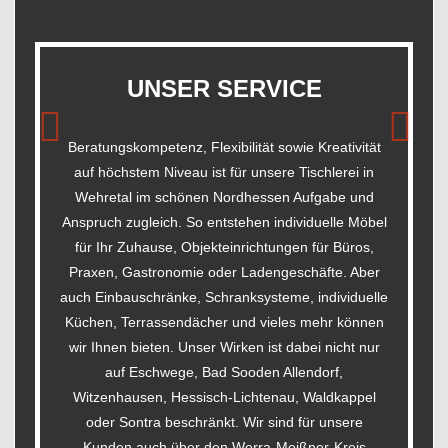
UNSER SERVICE
Beratungskompetenz, Flexibilität sowie Kreativität
auf höchstem Niveau ist für unsere Tischlerei in
Previous
Next
Wehretal im schönen Nordhessen Aufgabe und
Anspruch zugleich. So entstehen individuelle Möbel
für Ihr Zuhause, Objekteinrichtungen für Büros,
Praxen, Gastronomie oder Ladengeschäfte. Aber
auch Einbauschränke, Schranksysteme, individuelle
Küchen, Terrassendächer und vieles mehr können
wir Ihnen bieten. Unser Wirken ist dabei nicht nur
auf Eschwege, Bad Sooden Allendorf,
Witzenhausen, Hessisch-Lichtenau, Waldkappel
oder Sontra beschränkt. Wir sind für unsere
Kunden auch über den Werra-Meißner-Kreis