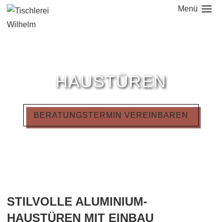
Menü
NAVIGATION
ÜBERSPRINGEN
HAUSTÜREN
BERATUNGSTERMIN VEREINBAREN
STILVOLLE ALUMINIUM-
HAUSTÜREN MIT EINBAU