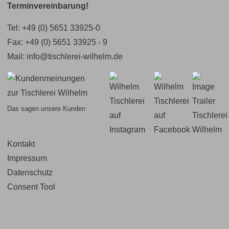
Terminvereinbarung!
Tel:
+49 (0) 5651 33925-0
Fax: +49 (0) 5651 33925 - 9
Mail:
info@tischlerei-wilhelm.de
Das sagen unsere Kunden
Kontakt
Navigation
Impressum
überspringen
Datenschutz
Consent Tool