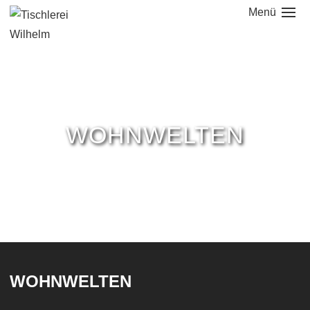
Menü
NAVIGATION
ÜBERSPRINGEN
WOHNWELTEN
WOHNWELTEN